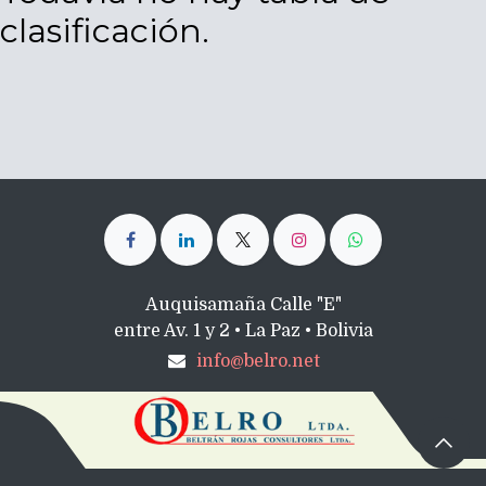
clasificación.
Auquisamaña Calle "E"
entre Av. 1 y 2 • La Paz • Bolivia
info@belro.net